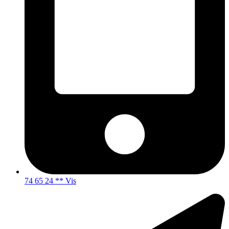
74 65 24 ** Vis