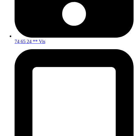
74 65 24 ** Vis