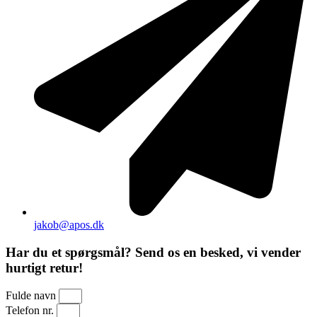
jakob@apos.dk
Har du et spørgsmål? Send os en besked, vi vender
hurtigt retur!
Fulde navn
Telefon nr.