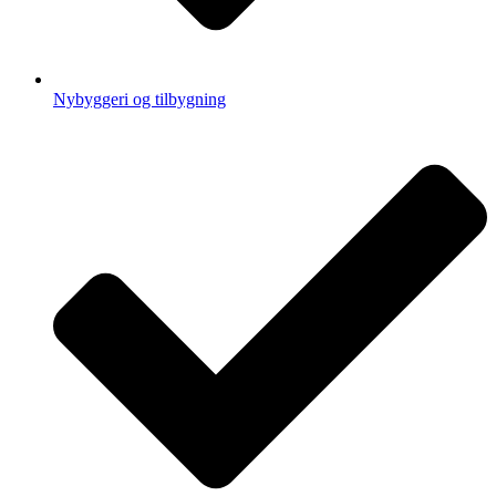
Nybyggeri og tilbygning