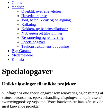
Om os
Ydelser
Overblik over alle ydelser
Hovedentreprise
Jord, beton, kloak og belægning
Kalkning
Køkken- og badeinstallationer
Nybyggeri og tilbygninger
Restaurering og renovering
Specialopgaver
Tagkonstruktionens opbygning
Byg Garanti
Medarbejdere
Kontakt
Specialopgaver
Unikke løsninger til unikke projekter
Vi påtager os ofte specialopgaver som renovering og opsætning af
statuer, betonstøtter, epoxybehandling af springvand, opførelse af
swimmingpools og vejbump. Vores håndværkere kan løfte selv de
mest krævende projekter.