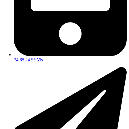
74 65 24 ** Vis