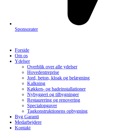
Sponsorater
Forside
Om os
Ydelser
Overblik over alle ydelser
Hovedentreprise
Jord, beton, kloak og belægning
Kalkning
Køkken- og badeinstallationer
Nybyggeri og tilbygninger
Restaurering og renovering
Specialopgaver
Tagkonstruktionens opbygning
Byg Garanti
Medarbejdere
Kontakt