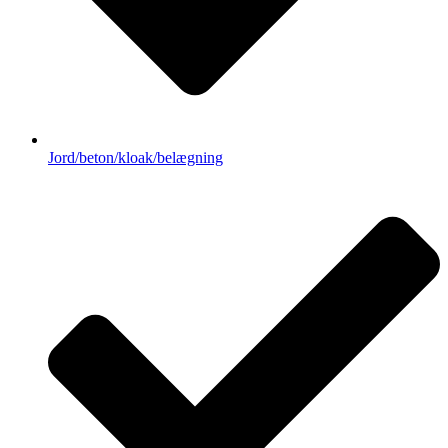
Jord/beton/kloak/belægning