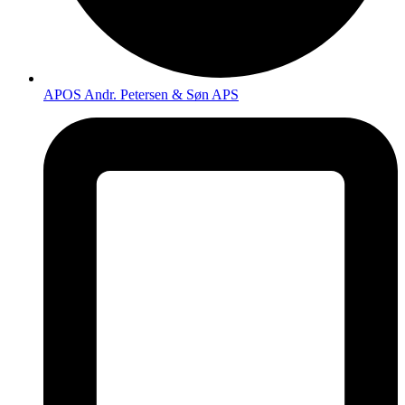
APOS Andr. Petersen & Søn APS