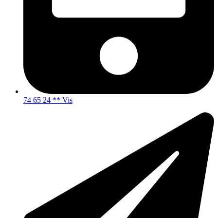
74 65 24 ** Vis