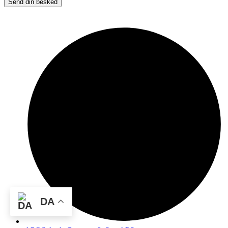
Send din besked
DA