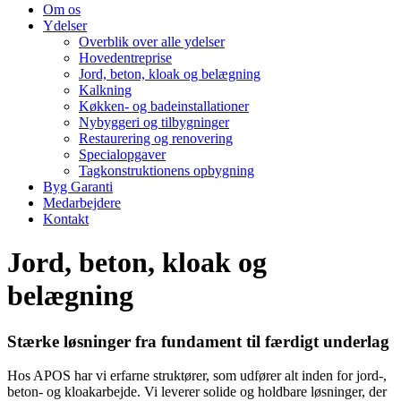
Om os
Ydelser
Overblik over alle ydelser
Hovedentreprise
Jord, beton, kloak og belægning
Kalkning
Køkken- og badeinstallationer
Nybyggeri og tilbygninger
Restaurering og renovering
Specialopgaver
Tagkonstruktionens opbygning
Byg Garanti
Medarbejdere
Kontakt
Jord, beton, kloak og
belægning
Stærke løsninger fra fundament til færdigt underlag
Hos APOS har vi erfarne struktører, som udfører alt inden for jord-,
beton- og kloakarbejde. Vi leverer solide og holdbare løsninger, der