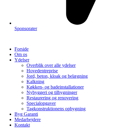
Sponsorater
Forside
Om os
Ydelser
Overblik over alle ydelser
Hovedentreprise
Jord, beton, kloak og belægning
Kalkning
Køkken- og badeinstallationer
Nybyggeri og tilbygninger
Restaurering og renovering
Specialopgaver
Tagkonstruktionens opbygning
Byg Garanti
Medarbejdere
Kontakt