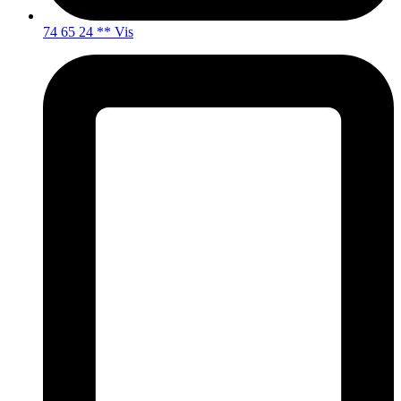
74 65 24 ** Vis