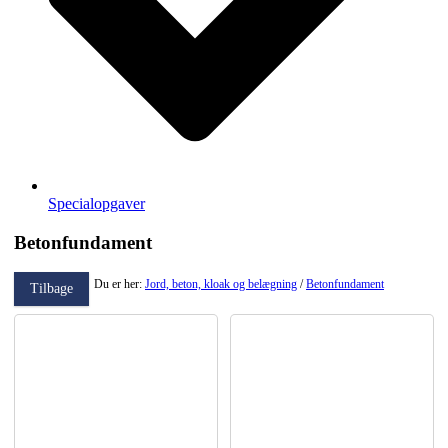
Specialopgaver
Betonfundament
Du er her:
Jord, beton, kloak og belægning
/
Betonfundament
Tilbage