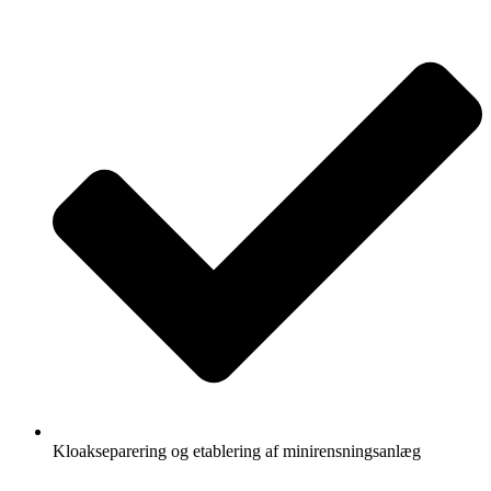
Kloakseparering og etablering af minirensningsanlæg