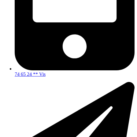
74 65 24 ** Vis