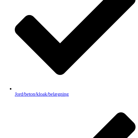
Jord/beton/kloak/belægning