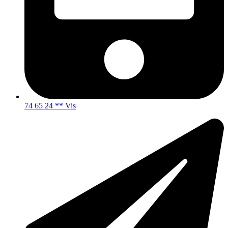
74 65 24 ** Vis