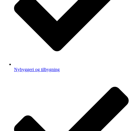
Nybyggeri og tilbygning