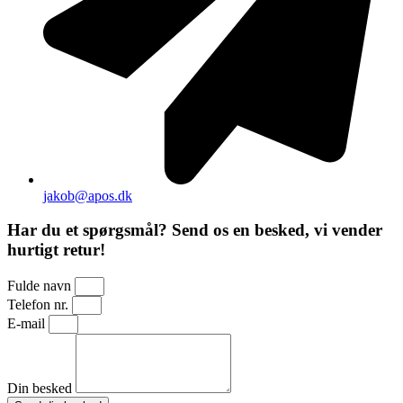
jakob@apos.dk
Har du et spørgsmål? Send os en besked, vi vender
hurtigt retur!
Fulde navn
Telefon nr.
E-mail
Din besked