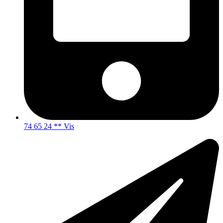
74 65 24 ** Vis