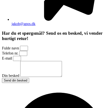
jakob@apos.dk
Har du et spørgsmål? Send os en besked, vi vender
hurtigt retur!
Fulde navn
Telefon nr.
E-mail
Din besked
Send din besked