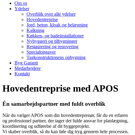
Om os
Ydelser
Overblik over alle ydelser
Hovedentreprise
Jord, beton, kloak og belægning
Kalkning
Køkken- og badeinstallationer
Nybyggeri og tilbygninger
Restaurering og renovering
Specialopgaver
Tagkonstruktionens opbygning
Byg Garanti
Medarbejdere
Kontakt
Hovedentreprise med APOS
Én samarbejdspartner med fuldt overblik
Når du vælger APOS som din hovedentreprenør, får du en erfaren
og professionel partner, der tager det fulde ansvar for planlægning,
koordinering og udførelse af dit byggeprojekt.
Vi skaber overblik, så du kan føle dig tryg gennem hele processen.