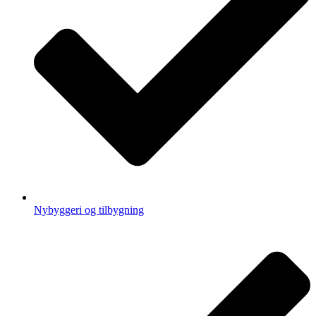
Nybyggeri og tilbygning