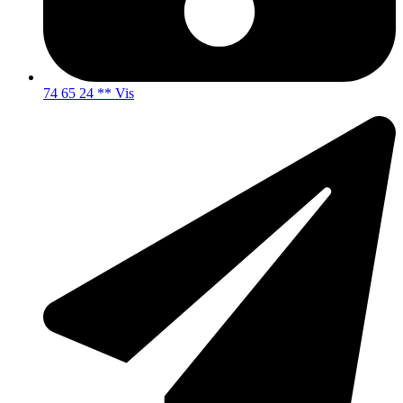
74 65 24 ** Vis