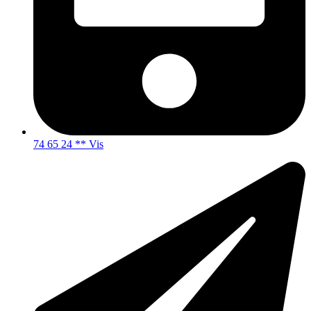
74 65 24 ** Vis