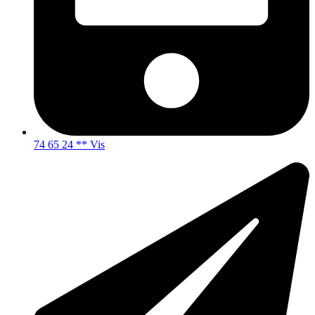
74 65 24 ** Vis