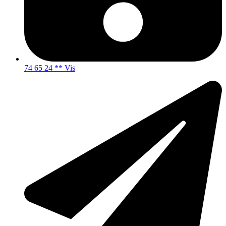
74 65 24 ** Vis