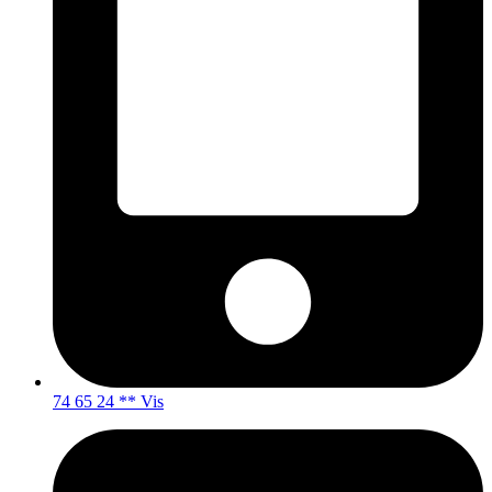
74 65 24 ** Vis