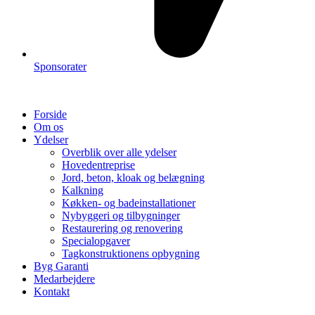
Sponsorater
Forside
Om os
Ydelser
Overblik over alle ydelser
Hovedentreprise
Jord, beton, kloak og belægning
Kalkning
Køkken- og badeinstallationer
Nybyggeri og tilbygninger
Restaurering og renovering
Specialopgaver
Tagkonstruktionens opbygning
Byg Garanti
Medarbejdere
Kontakt