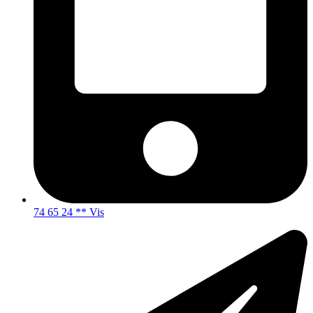
74 65 24 ** Vis