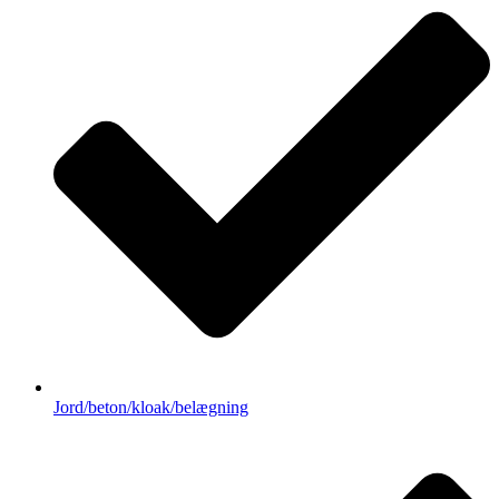
Jord/beton/kloak/belægning