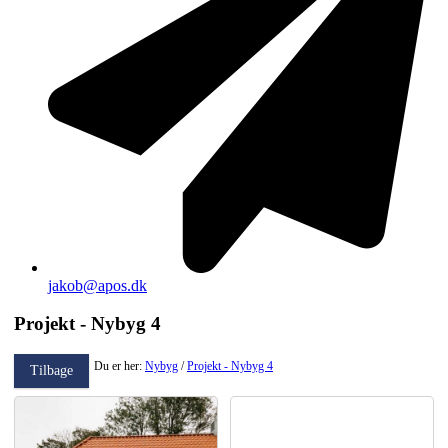
jakob@apos.dk
Projekt - Nybyg 4
Du er her:
Nybyg
/
Projekt - Nybyg 4
Tilbage