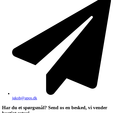
jakob@apos.dk
Har du et spørgsmål? Send os en besked, vi vender