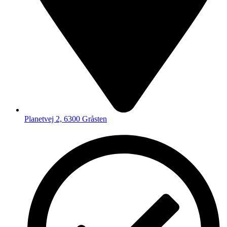
Planetvej 2, 6300 Gråsten