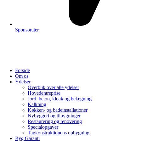
Sponsorater
Forside
Om os
Ydelser
Overblik over alle ydelser
Hovedentreprise
Jord, beton, kloak og belægning
Kalkning
Køkken- og badeinstallationer
Nybyggeri og tilbygninger
Restaurering og renovering
Specialopgaver
Tagkonstruktionens opbygning
Byg Garanti