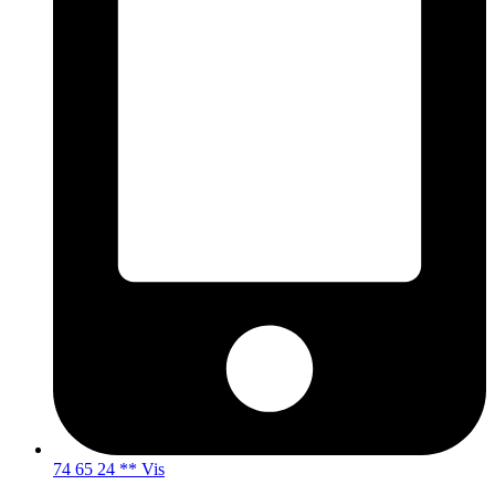
74 65 24 ** Vis