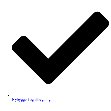
Nybyggeri og tilbygning