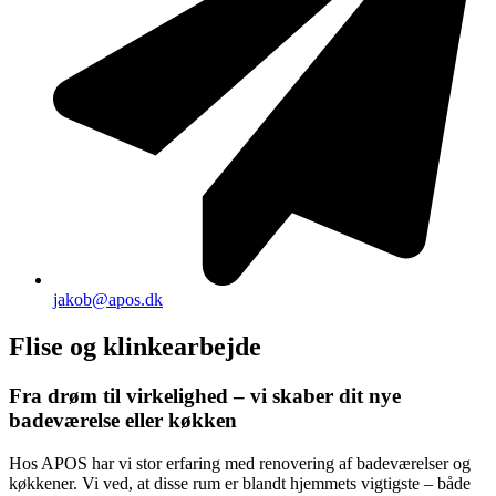
jakob@apos.dk
Flise og klinkearbejde
Fra drøm til virkelighed – vi skaber dit nye
badeværelse eller køkken
Hos APOS har vi stor erfaring med renovering af badeværelser og
køkkener. Vi ved, at disse rum er blandt hjemmets vigtigste – både