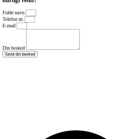
hurtigt retur!
Fulde navn
Telefon nr.
E-mail
Din besked
Send din besked