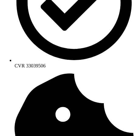
CVR 33039506