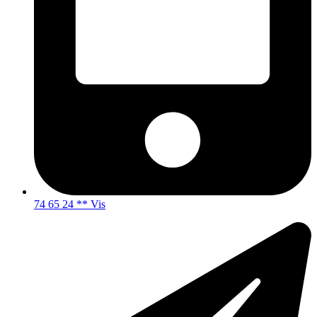
74 65 24 ** Vis