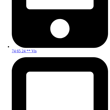
74 65 24 ** Vis