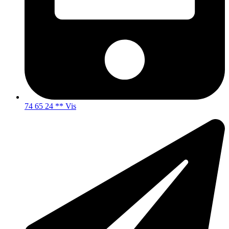
74 65 24 ** Vis