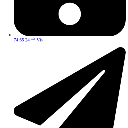
74 65 24 ** Vis