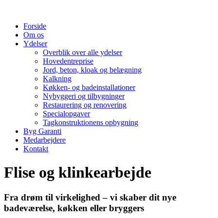
Forside
Om os
Ydelser
Overblik over alle ydelser
Hovedentreprise
Jord, beton, kloak og belægning
Kalkning
Køkken- og badeinstallationer
Nybyggeri og tilbygninger
Restaurering og renovering
Specialopgaver
Tagkonstruktionens opbygning
Byg Garanti
Medarbejdere
Kontakt
Flise og klinkearbejde
Fra drøm til virkelighed – vi skaber dit nye
badeværelse, køkken eller bryggers