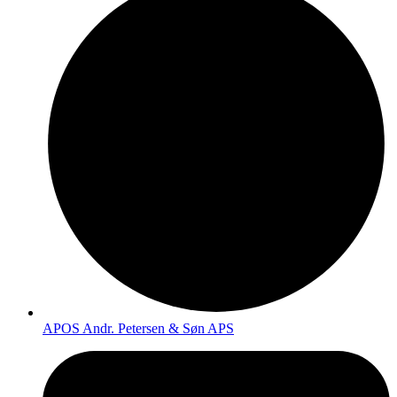
APOS Andr. Petersen & Søn APS